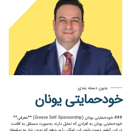
بدون دسته بندی
خودحمایتی یونان
### خودحمایتی یونان (Greece Self-Sponsorship) **معرفی**
خودحمایتی یونان به افرادی که تمایل دارند به‌صورت مستقل به اقامت
در این کشور دست یابند، این امکان را می‌دهد که بدون نیاز به پیشنهاد