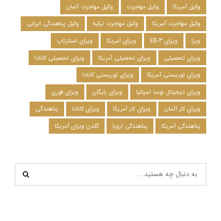
وکیل آمریکا
وکیل مهاجرت
وکیل مهاجرت آلمان
وکیل مهاجرت آمریکا
وکیل مهاجرت ترکیه
وکیل پناهندگی ایرانی
ویزا
ویزای EB-3
ویزای آمریکا
ویزای استارتاپ
ویزای تحصیلی
ویزای تحصیلی آمریکا
ویزای تحصیلی کانادا
ویزای توریستی آمریکا
ویزای توریستی کانادا
ویزای دیجیتال نومد اسپانیا
ویزای رایگان
ویزای فوری
ویزای کار آلمان
ویزای کار آمریکا
ویزای کانادا
پناهندگی
پناهندگی آمریکا
پناهندگی اروپا
گلدن ویزای آمریکا