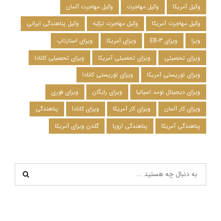
وکیل آمریکا
وکیل مهاجرت
وکیل مهاجرت آلمان
وکیل مهاجرت آمریکا
وکیل مهاجرت ترکیه
وکیل پناهندگی ایرانی
ویزا
ویزای EB-3
ویزای آمریکا
ویزای استارتاپ
ویزای تحصیلی
ویزای تحصیلی آمریکا
ویزای تحصیلی کانادا
ویزای توریستی آمریکا
ویزای توریستی کانادا
ویزای دیجیتال نومد اسپانیا
ویزای رایگان
ویزای فوری
ویزای کار آلمان
ویزای کار آمریکا
ویزای کانادا
پناهندگی
پناهندگی آمریکا
پناهندگی اروپا
گلدن ویزای آمریکا