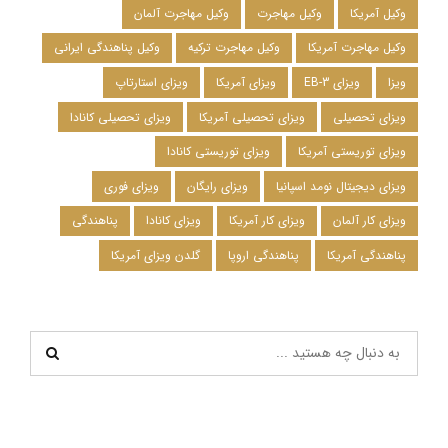
وکیل آمریکا
وکیل مهاجرت
وکیل مهاجرت آلمان
وکیل مهاجرت آمریکا
وکیل مهاجرت ترکیه
وکیل پناهندگی ایرانی
ویزا
ویزای EB-3
ویزای آمریکا
ویزای استارتاپ
ویزای تحصیلی
ویزای تحصیلی آمریکا
ویزای تحصیلی کانادا
ویزای توریستی آمریکا
ویزای توریستی کانادا
ویزای دیجیتال نومد اسپانیا
ویزای رایگان
ویزای فوری
ویزای کار آلمان
ویزای کار آمریکا
ویزای کانادا
پناهندگی
پناهندگی آمریکا
پناهندگی اروپا
گلدن ویزای آمریکا